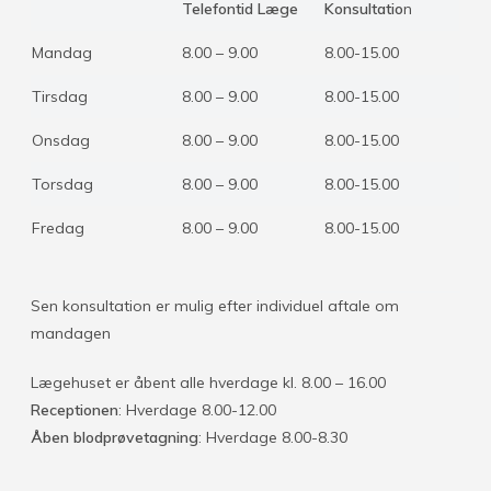
Telefontid Læge
Konsultatio
n
Mandag
8.00 – 9.00
8.00-15.00
Tirsdag
8.00 – 9.00
8.00-15.00
Onsdag
8.00 – 9.00
8.00-15.00
Torsdag
8.00 – 9.00
8.00-15.00
Fredag
8.00 – 9.00
8.00-15.00
Sen konsultation er mulig efter individuel aftale om
mandagen
Lægehuset er åbent alle hverdage kl. 8.00 – 16.00
Receptionen
: Hverdage 8.00-12.00
Åben blodprøvetagning
: Hverdage 8.00-8.30