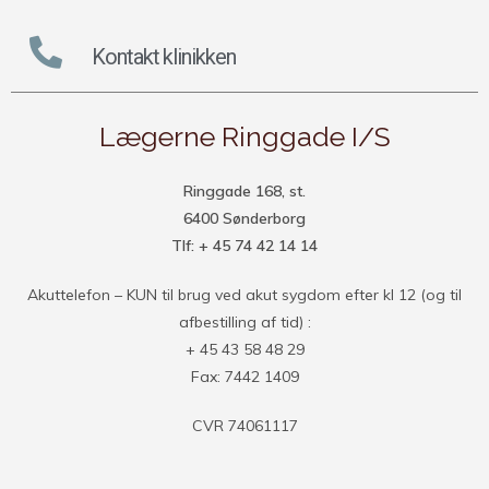
Kontakt klinikken
Lægerne Ringgade I/S
Ringgade 168, st.
6400 Sønderborg
Tlf: + 45 74 42 14 14
Akuttelefon – KUN til brug ved akut sygdom efter kl 12 (og til
afbestilling af tid) :
+ 45 43 58 48 29
Fax: 7442 1409
CVR 74061117