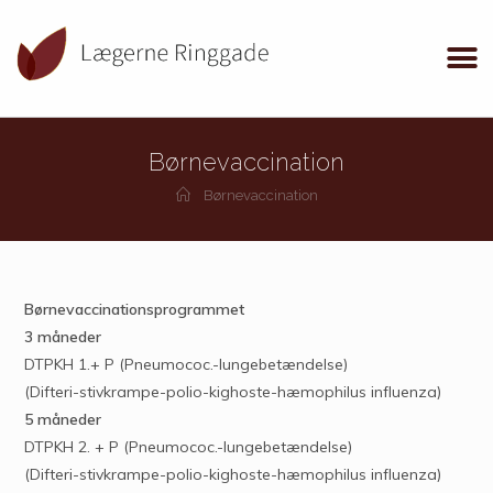
Børnevaccination
Børnevaccination
Børnevaccinationsprogrammet
3 måneder
DTPKH 1.+ P (Pneumococ.-lungebetændelse)
(Difteri-stivkrampe-polio-kighoste-hæmophilus influenza)
5 måneder
DTPKH 2. + P (Pneumococ.-lungebetændelse)
(Difteri-stivkrampe-polio-kighoste-hæmophilus influenza)